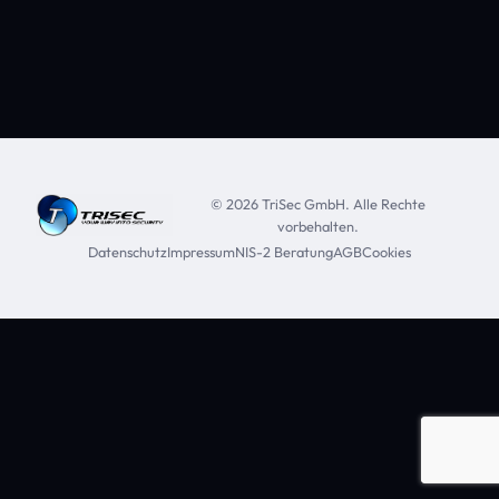
© 2026 TriSec GmbH. Alle Rechte
vorbehalten.
Datenschutz
Impressum
NIS-2 Beratung
AGB
Cookies