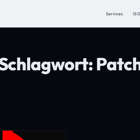
Services
IS
Schlagwort:
Patc