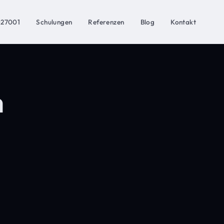
O27001
Schulungen
Referenzen
Blog
Kontakt
h