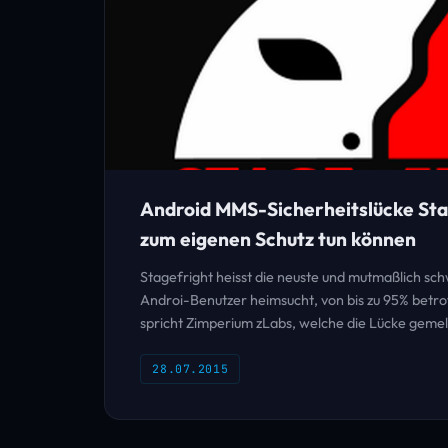
Android MMS-Sicherheitslücke Sta
zum eigenen Schutz tun können
Stagefright heisst die neuste und mutmaßlich sch
Androi-Benutzer heimsucht, von bis zu 95% betr
spricht Zimperium zLabs, welche die Lücke geme
28.07.2015