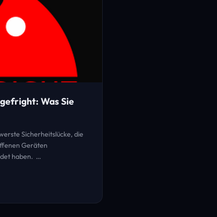
gefright: Was Sie
werste Sicherheitslücke, die
offenen Geräten
ldet haben. …