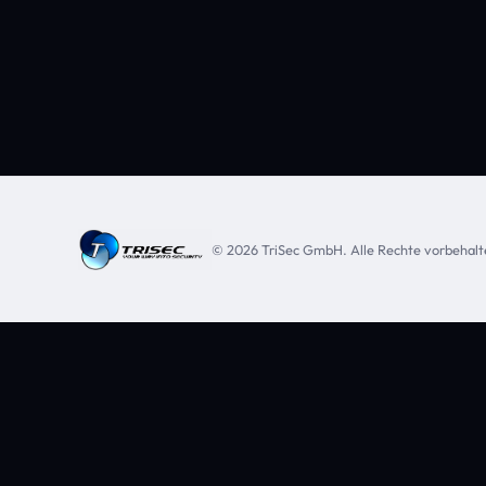
© 2026 TriSec GmbH. Alle Rechte vorbehalt