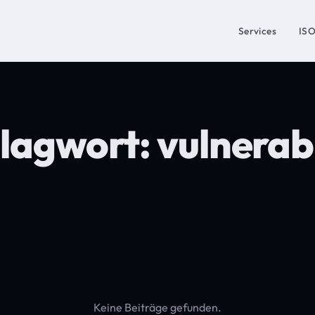
Services
IS
lagwort:
vulnerabi
Keine Beiträge gefunden.