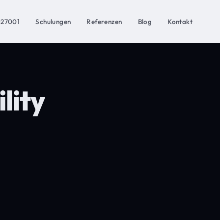
O27001
Schulungen
Referenzen
Blog
Kontakt
lity