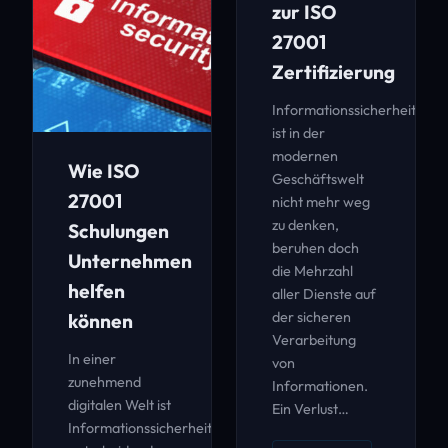
zur ISO
27001
Zertifizierung
Informationssicherheit
ist in der
modernen
Wie ISO
Geschäftswelt
27001
nicht mehr weg
zu denken,
Schulungen
beruhen doch
Unternehmen
die Mehrzahl
helfen
aller Dienste auf
der sicheren
können
Verarbeitung
In einer
von
zunehmend
Informationen.
digitalen Welt ist
Ein Verlust…
Informationssicherheit