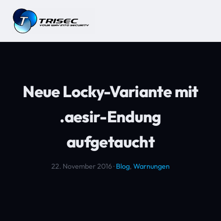
Neue Locky-Variante mit
.aesir-Endung
aufgetaucht
22. November 2016 ·
Blog
,
Warnungen