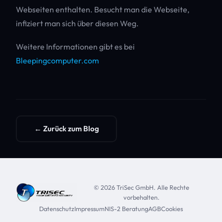
Webseiten enthalten. Besucht man die Webseite,
infiziert man sich über diesen Weg.
Weitere Informationen gibt es bei
Bleepingcomputer.com
← Zurück zum Blog
© 2026 TriSec GmbH. Alle Rechte
vorbehalten.
Datenschutz
Impressum
NIS-2 Beratung
AGB
Cookies